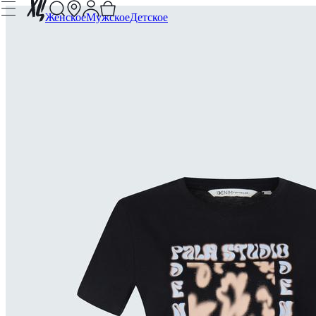
Женское
Мужское
Детское