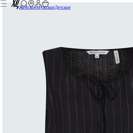
Женское
Мужское
Детское