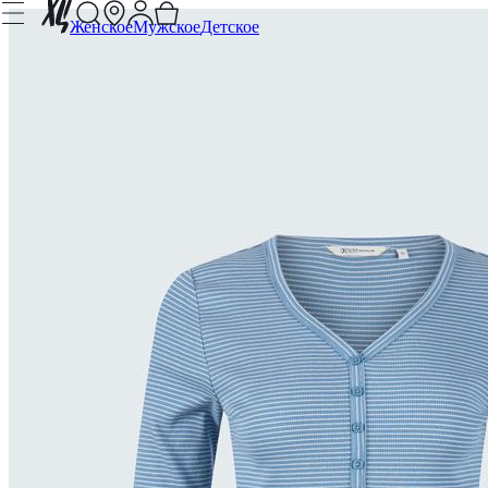
Женское
Мужское
Детское