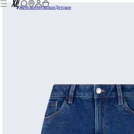
Женское
Мужское
Детское