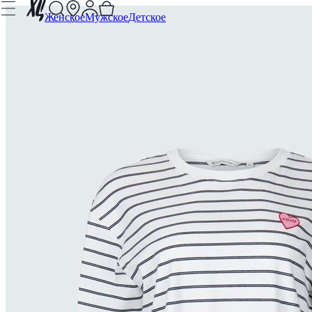
Женское
Мужское
Детское