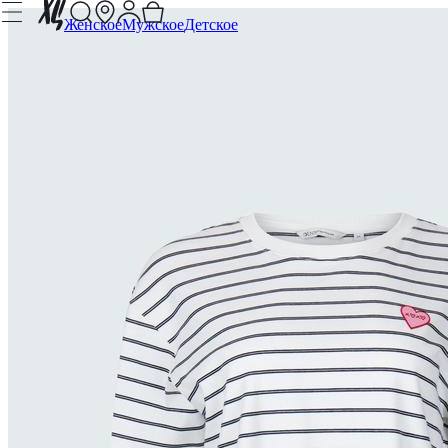
Женское
Мужское
Детское