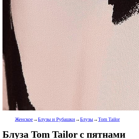
Женское
Блузы и Рубашки
Блузы
Tom Tailor
Блуза Tom Tailor с пятнами