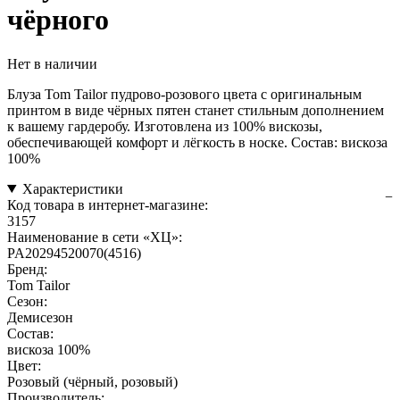
чёрного
Нет в наличии
Блуза Tom Tailor пудрово-розового цвета с оригинальным
принтом в виде чёрных пятен станет стильным дополнением
к вашему гардеробу. Изготовлена из 100% вискозы,
обеспечивающей комфорт и лёгкость в носке. Состав: вискоза
100%
Характеристики
Код товара в интернет-магазине:
3157
Наименование в сети «ХЦ»:
PA20294520070(4516)
Бренд:
Tom Tailor
Сезон:
Демисезон
Состав:
вискоза 100%
Цвет:
Розовый (чёрный, розовый)
Производитель: