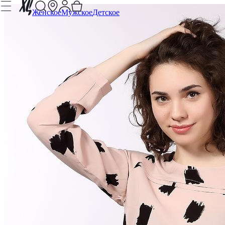
Женское
Мужское
Детское