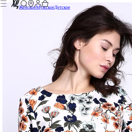
Женское
Мужское
Детское