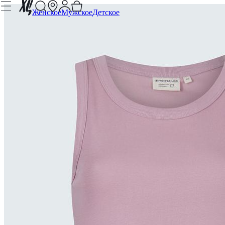
Женское
Мужское
Детское