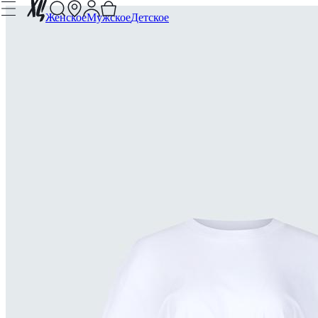
Женское
Мужское
Детское