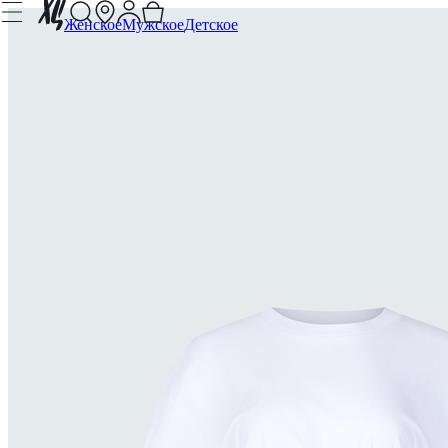
Женское
Мужское
Детское