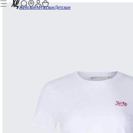
Женское
Мужское
Детское