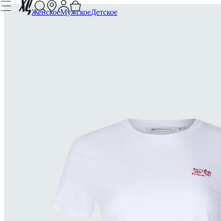
Женское
Мужское
Детское