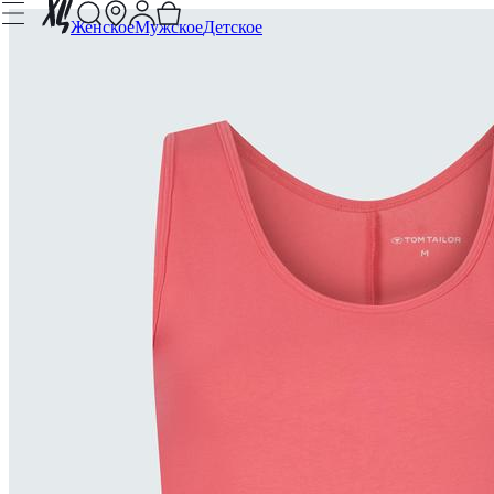
Женское
Мужское
Детское