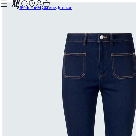
Женское
Мужское
Детское