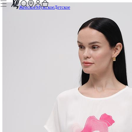
Женское
Мужское
Детское