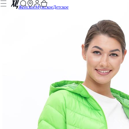
Женское
Мужское
Детское