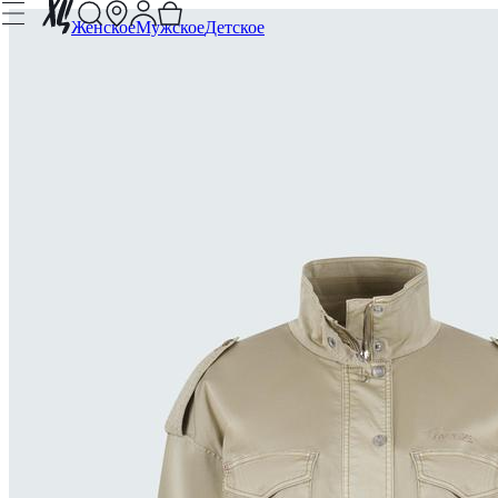
Женское
Мужское
Детское