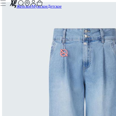
Женское
Мужское
Детское