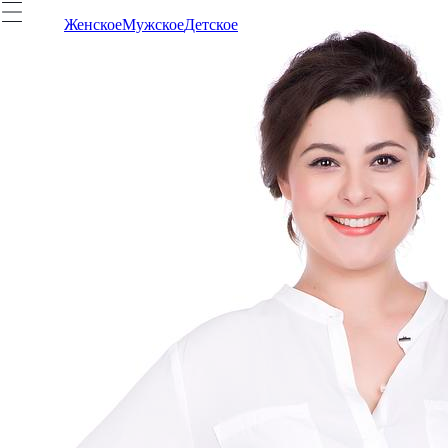
Женское
Мужское
Детское