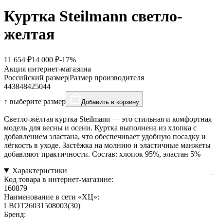
Куртка Steilmann светло-
желтая
11 654 ₽
14 000 ₽
-17%
Акция интернет-магазина
Российский размер
|
Размер производителя
44
38
48
42
50
44
↑ выберите размер
Добавить в корзину
Светло-жёлтая куртка Steilmann — это стильная и комфортная
модель для весны и осени. Куртка выполнена из хлопка с
добавлением эластана, что обеспечивает удобную посадку и
лёгкость в уходе. Застёжка на молнию и эластичные манжеты
добавляют практичности. Состав: хлопок 95%, эластан 5%
Характеристики
Код товара в интернет-магазине:
160879
Наименование в сети «ХЦ»:
LBOT26031508003(30)
Бренд: