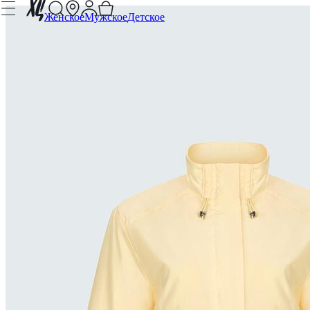
Женское
Мужское
Детское