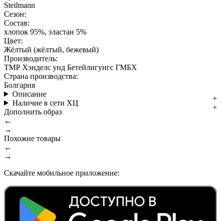
Steilmann
Сезон:
Состав:
хлопок 95%, эластан 5%
Цвет:
Жёлтый (жёлтый, бежевый)
Производитель:
ТМР Хэнделс унд Бетейлигунгс ГМБХ
Страна производства:
Болгария
Описание
Наличие в сети ХЦ
Дополнить образ
←
→
Похожие товары
←
→
Скачайте мобильное приложение: