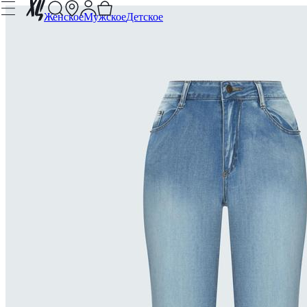
Женское
Мужское
Детское