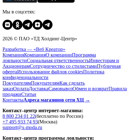
Мы в соцсетях:
2026 © ПАО «ТД Холдинг-Центр»
Разработка — «Веб Креатор»
Компания
Компания
О компании
Программа
лояльности
Социальная ответственность
Инвесторам и
Акционерам
Сотрудничество со стилистами
Публичная
оферта
Использование файлов cookies
Политика
конфиденциальности
Покупателям
Покупателям
Как сделать
заказ
Оплата
Доставка
Cамовывоз
Обмен и возврат
Правила
продажи
Статьи
Контакты
Адреса магазинов сети ХЦ →
Контакт–центр интернет-магазина:
8 800 234 01 22
(бесплатно по России)
+7 495 933 74 93
(Москва)
support@x-moda.ru
Контакт–центр программы лояльности: