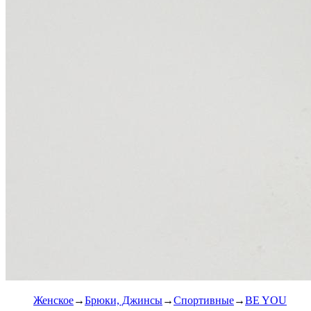
Женское
Брюки, Джинсы
Спортивные
BE YOU