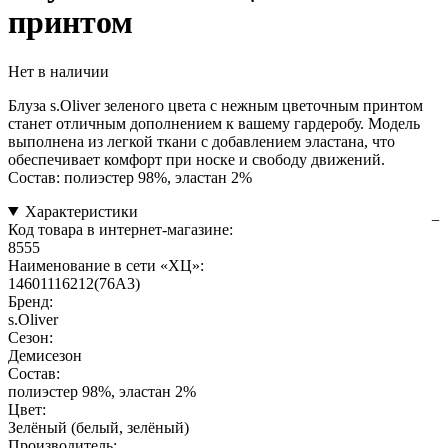
принтом
Нет в наличии
Блуза s.Oliver зеленого цвета с нежным цветочным принтом
станет отличным дополнением к вашему гардеробу. Модель
выполнена из легкой ткани с добавлением эластана, что
обеспечивает комфорт при носке и свободу движений.
Состав: полиэстер 98%, эластан 2%
Характеристики
Код товара в интернет-магазине:
8555
Наименование в сети «ХЦ»:
14601116212(76A3)
Бренд:
s.Oliver
Сезон:
Демисезон
Состав:
полиэстер 98%, эластан 2%
Цвет:
Зелёный (белый, зелёный)
Производитель: