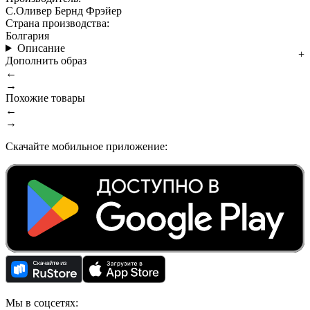
С.Оливер Бернд Фрэйер
Страна производства:
Болгария
Описание
Дополнить образ
←
→
Похожие товары
←
→
Скачайте мобильное приложение:
Мы в соцсетях: