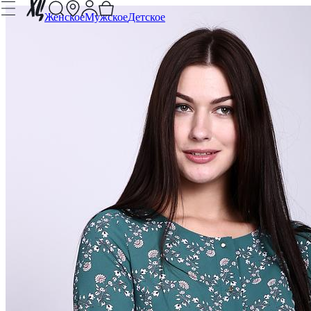
Женское
Мужское
Детское