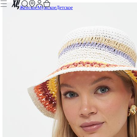
Женское
Мужское
Детское