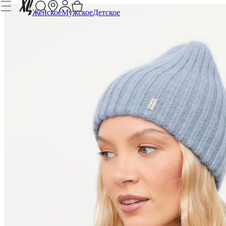
Женское
Мужское
Детское