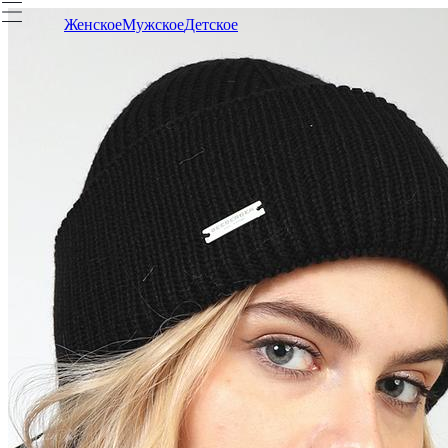
Женское
Мужское
Детское