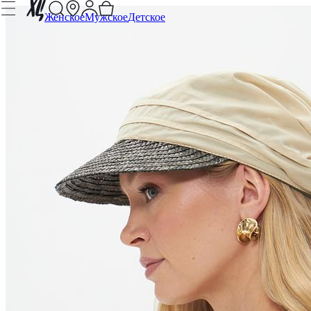
Женское
Мужское
Детское