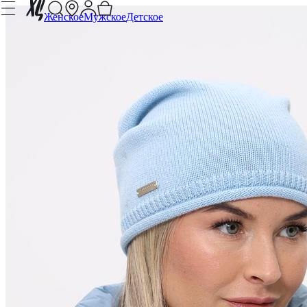
Женское
Мужское
Детское