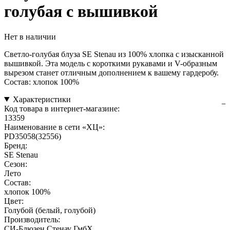
голубая с вышивкой
Нет в наличии
Светло-голубая блуза SE Stenau из 100% хлопка с изысканной
вышивкой. Эта модель с короткими рукавами и V-образным
вырезом станет отличным дополнением к вашему гардеробу.
Состав: хлопок 100%
Характеристики
Код товара в интернет-магазине:
13359
Наименование в сети «ХЦ»:
PD35058(32556)
Бренд:
SE Stenau
Сезон:
Лето
Состав:
хлопок 100%
Цвет:
Голубой (белый, голубой)
Производитель:
СИ-Блюзен Стенау ГмбХ