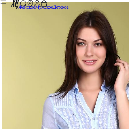
Женское
Мужское
Детское