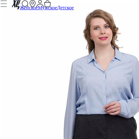
Женское
Мужское
Детское