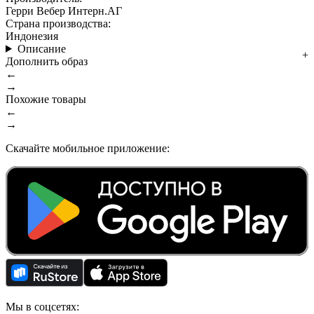
Герри Вебер Интерн.АГ
Страна производства:
Индонезия
Описание
Дополнить образ
←
→
Похожие товары
←
→
Скачайте мобильное приложение:
Мы в соцсетях: