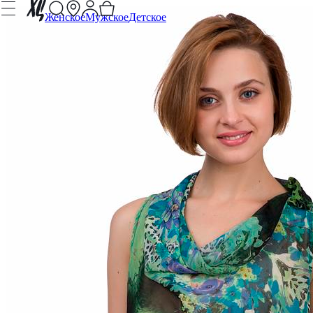
Женское
Мужское
Детское