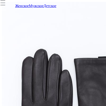
Женское
Мужское
Детское