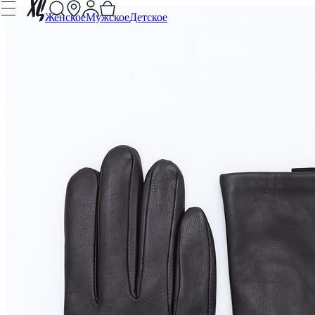
Женское
Мужское
Детское