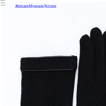
Женское
Мужское
Детское