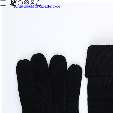
Женское
Мужское
Детское