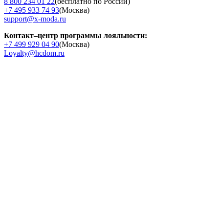
8 800 234 01 22
(бесплатно по России)
+7 495 933 74 93
(Москва)
support@x-moda.ru
Контакт–центр программы лояльности:
+7 499 929 04 90
(Москва)
Loyalty@hcdom.ru