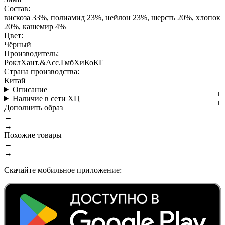
Состав:
вискоза 33%, полиамид 23%, нейлон 23%, шерсть 20%, хлопок
20%, кашемир 4%
Цвет:
Чёрный
Производитель:
РоклХант.&Асс.ГмбХиКоКГ
Страна производства:
Китай
Описание
Наличие в сети ХЦ
Дополнить образ
←
→
Похожие товары
←
→
Скачайте мобильное приложение: