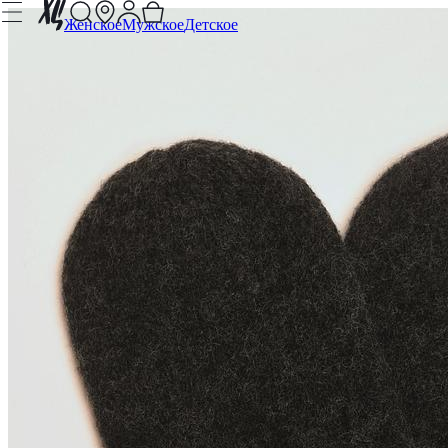
Женское
Мужское
Детское