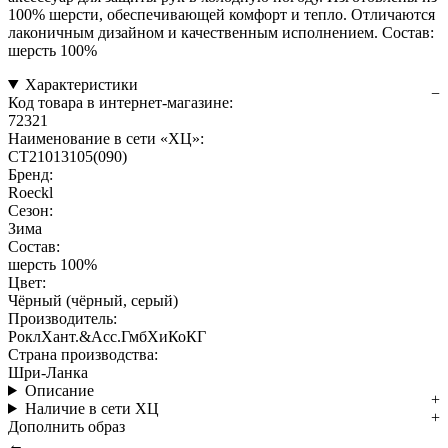
100% шерсти, обеспечивающей комфорт и тепло. Отличаются
лаконичным дизайном и качественным исполнением. Состав:
шерсть 100%
Характеристики
Код товара в интернет-магазине:
72321
Наименование в сети «ХЦ»:
CT21013105(090)
Бренд:
Roeckl
Сезон:
Зима
Состав:
шерсть 100%
Цвет:
Чёрный (чёрный, серый)
Производитель:
РоклХант.&Асс.ГмбХиКоКГ
Страна производства:
Шри-Ланка
Описание
Наличие в сети ХЦ
Дополнить образ
←