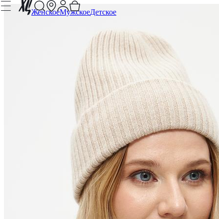
Женское
Мужское
Детское