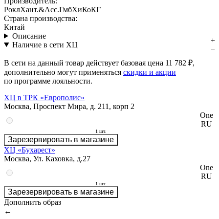
Производитель:
РоклХант.&Асс.ГмбХиКоКГ
Страна производства:
Китай
Описание
Наличие в сети ХЦ
В сети на данный товар действует базовая цена
11 782 ₽
,
дополнительно могут применяться
скидки и акции
по программе лояльности.
ХЦ в ТРК «Европолис»
Москва, Проспект Мира, д. 211, корп 2
One
RU
1 шт.
Зарезервировать в магазине
ХЦ «Бухарест»
Москва, Ул. Каховка, д.27
One
RU
1 шт.
Зарезервировать в магазине
Дополнить образ
←