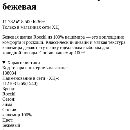
бежевая
11 782 ₽
18 500 ₽
-36%
Только в магазинах сети ХЦ
Бежевая шапка Roeckl из 100% кашемира — это воплощение
комфорта и роскоши. Классический дизайн и мягкая текстура
кашемира делают эту шапку идеальным выбором для
холодной погоды. Состав: кашемир 100%
Характеристики
Код товара в интернет-магазине:
138034
Наименование в сети «ХЦ»:
IT21031269(1540)
Бренд:
Roeckl
Сезон:
Зима
Состав:
кашемир 100%
Цвет:
Бежевый