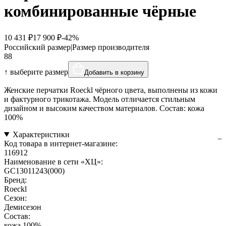
комбинированные чёрные
10 431 ₽
17 900 ₽
-42%
Российский размер
|
Размер производителя
8
8
↑ выберите размер
Добавить в корзину
Женские перчатки Roeckl чёрного цвета, выполнены из кожи
и фактурного трикотажа. Модель отличается стильным
дизайном и высоким качеством материалов. Состав: кожа
100%
Характеристики
Код товара в интернет-магазине:
116912
Наименование в сети «ХЦ»:
GC13011243(000)
Бренд:
Roeckl
Сезон:
Демисезон
Состав:
кожа 100%