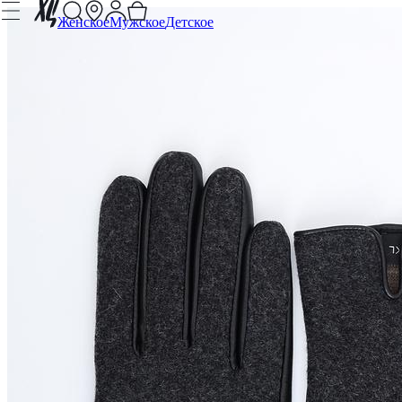
Женское
Мужское
Детское