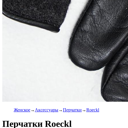
Женское
Аксессуары
Перчатки
Roeckl
Перчатки Roeckl