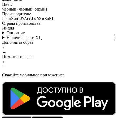
Цвет:
Чёрный (чёрный, серый)
Производитель:
РоклХант.&Асс.ГмбХиКоКГ
Страна производства:
Индия
Описание
Наличие в сети ХЦ
Дополнить образ
←
→
Похожие товары
←
→
Скачайте мобильное приложение: