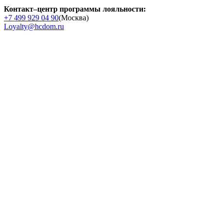
Контакт–центр программы лояльности:
+7 499 929 04 90
(Москва)
Loyalty@hcdom.ru