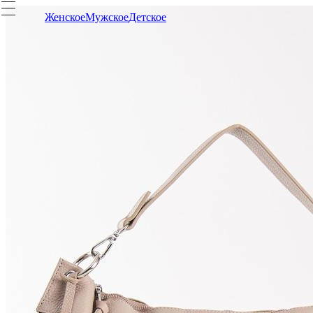
Женское
Мужское
Детское