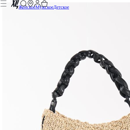
Женское
Мужское
Детское