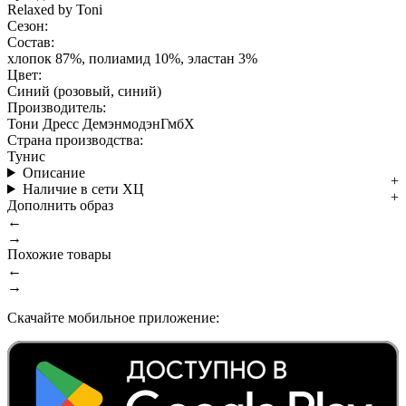
Relaxed by Toni
Сезон:
Состав:
хлопок 87%, полиамид 10%, эластан 3%
Цвет:
Синий (розовый, синий)
Производитель:
Тони Дресс ДемэнмодэнГмбХ
Страна производства:
Тунис
Описание
Наличие в сети ХЦ
Дополнить образ
←
→
Похожие товары
←
→
Скачайте мобильное приложение: