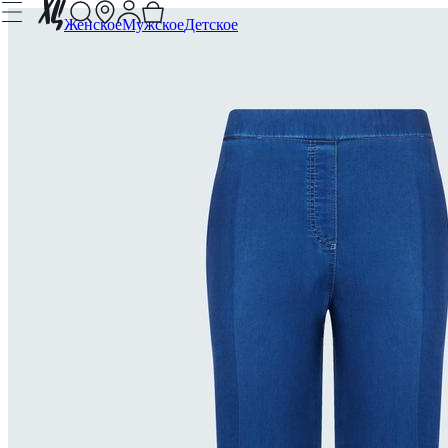
Женское
Мужское
Детское