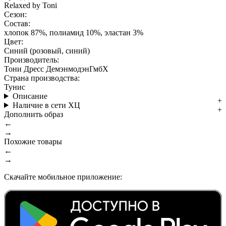
Relaxed by Toni
Сезон:
Состав:
хлопок 87%, полиамид 10%, эластан 3%
Цвет:
Синий (розовый, синий)
Производитель:
Тони Дресс ДемэнмодэнГмбХ
Страна производства:
Тунис
Описание
Наличие в сети ХЦ
Дополнить образ
←
→
Похожие товары
←
→
Скачайте мобильное приложение: