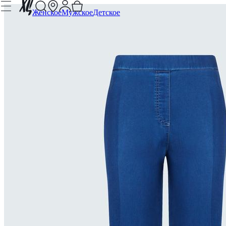
Женское
Мужское
Детское