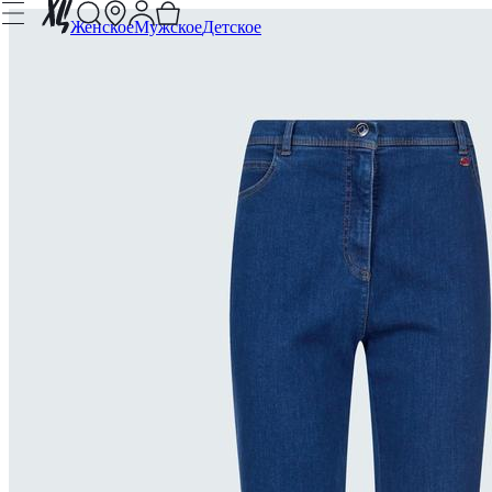
Женское
Мужское
Детское