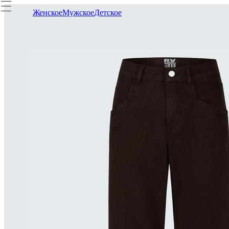
Женское
Мужское
Детское