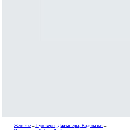
Женское
Пуловеры, Джемперы, Водолазки