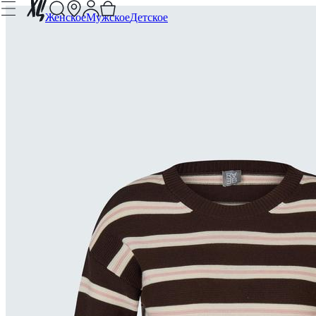
Женское
Мужское
Детское