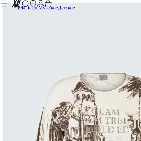
Женское
Мужское
Детское