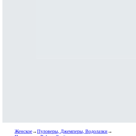
Женское
Пуловеры, Джемперы, Водолазки