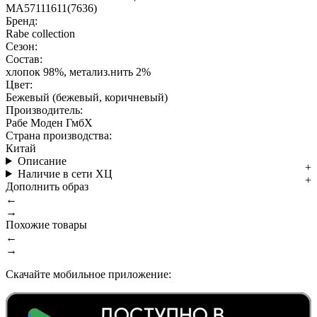
MA57111611(7636)
Бренд:
Rabe collection
Сезон:
Состав:
хлопок 98%, метализ.нить 2%
Цвет:
Бежевый (бежевый, коричневый)
Производитель:
Рабе Моден ГмбХ
Страна производства:
Китай
Описание
Наличие в сети ХЦ
Дополнить образ
←
→
Похожие товары
←
→
Скачайте мобильное приложение: