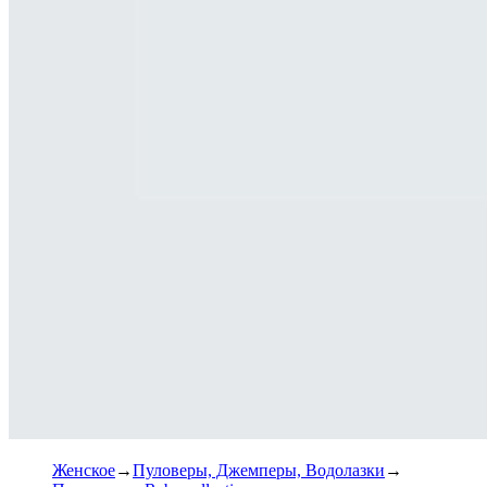
Женское
Пуловеры, Джемперы, Водолазки