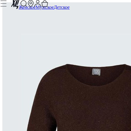
Женское
Мужское
Детское