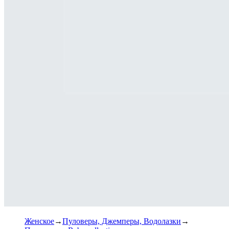
Женское
Пуловеры, Джемперы, Водолазки