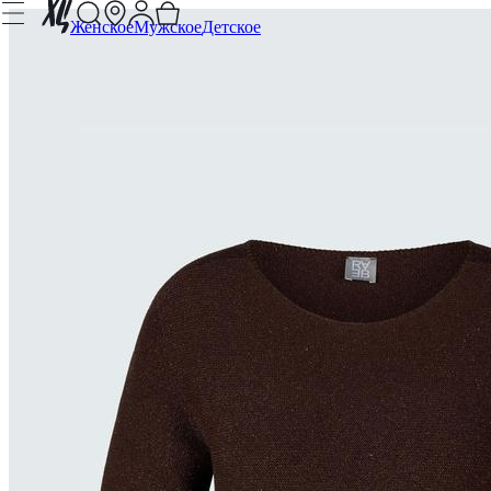
Женское
Мужское
Детское