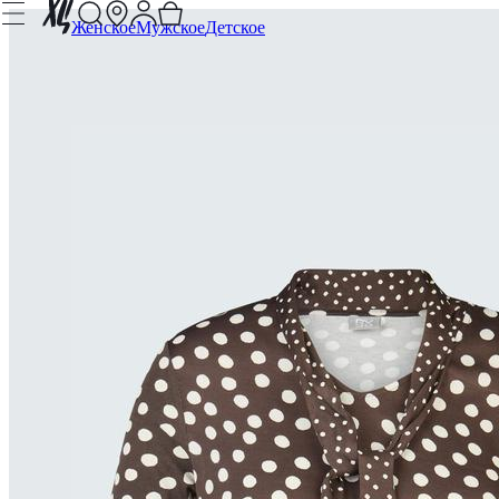
Женское
Мужское
Детское